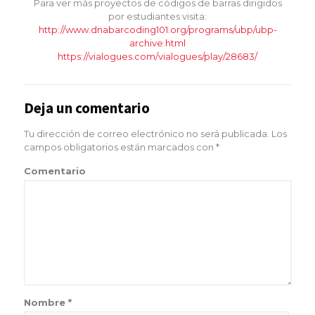
Para ver más proyectos de códigos de barras dirigidos
por estudiantes visita:
http://www.dnabarcoding101.org/programs/ubp/ubp-
archive.html
https://vialogues.com/vialogues/play/28683/
Deja un comentario
Tu dirección de correo electrónico no será publicada.
Los
campos obligatorios están marcados con
*
Comentario
Nombre
*