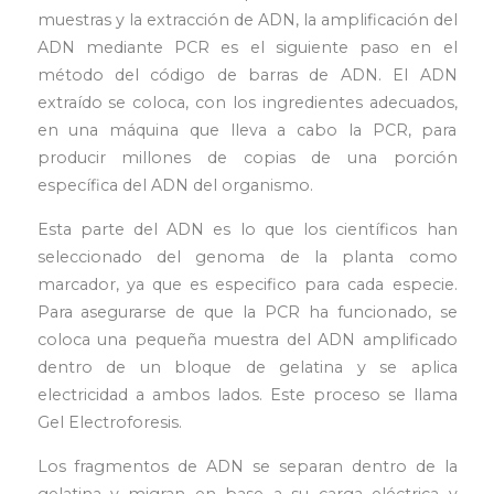
muestras y la extracción de ADN, la amplificación del
ADN mediante PCR es el siguiente paso en el
método del código de barras de ADN. El ADN
extraído se coloca, con los ingredientes adecuados,
en una máquina que lleva a cabo la PCR, para
producir millones de copias de una porción
específica del ADN del organismo.
Esta parte del ADN es lo que los científicos han
seleccionado del genoma de la planta como
marcador, ya que es especifico para cada especie.
Para asegurarse de que la PCR ha funcionado, se
coloca una pequeña muestra del ADN amplificado
dentro de un bloque de gelatina y se aplica
electricidad a ambos lados. Este proceso se llama
Gel Electroforesis.
Los fragmentos de ADN se separan dentro de la
gelatina y migran en base a su carga eléctrica y