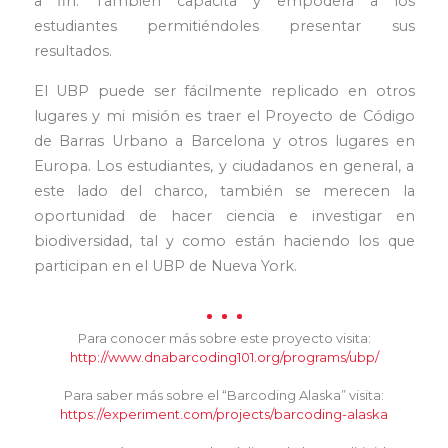
a fin. También capacita y empodera a los
estudiantes permitiéndoles presentar sus
resultados.
El UBP puede ser fácilmente replicado en otros
lugares y mi misión es traer el Proyecto de Código
de Barras Urbano a Barcelona y otros lugares en
Europa. Los estudiantes, y ciudadanos en general, a
este lado del charco, también se merecen la
oportunidad de hacer ciencia e investigar en
biodiversidad, tal y como están haciendo los que
participan en el UBP de Nueva York.
Para conocer más sobre este proyecto visita:
http://www.dnabarcoding101.org/programs/ubp/
Para saber más sobre el “Barcoding Alaska” visita:
https://experiment.com/projects/barcoding-alaska