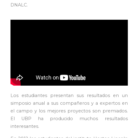
DNALC.
Los estudiantes presentan sus resultados en un
simposio anual a sus compañeros y a expertos en
el campo y los mejores proyectos son premiados.
El UBP ha producido muchos resultados
interesantes.