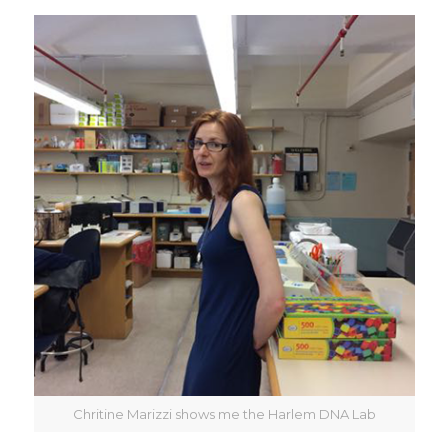
Chritine Marizzi shows me the Harlem DNA Lab